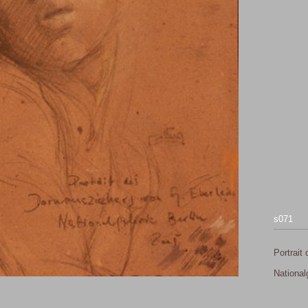
s071
Portrait
National