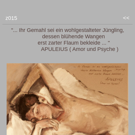
z015
<<
"... Ihr Gemahl sei ein wohlgestalteter Jüngling,
dessen blühende Wangen
erst zarter Flaum bekleide ... "
APULEIUS ( Amor und Psyche )